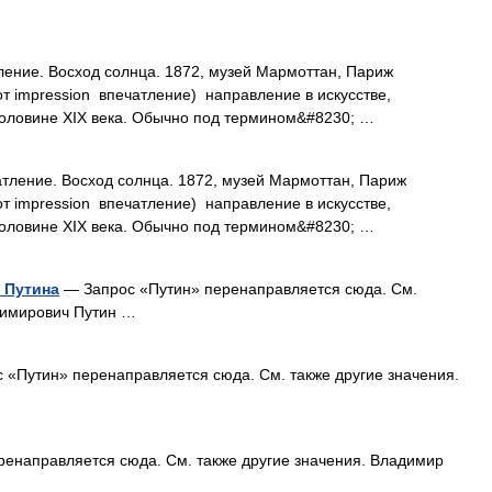
ение. Восход солнца. 1872, музей Мармоттан, Париж
от impression впечатление) направление в искусстве,
половине XIX века. Обычно под термином&#8230; …
тление. Восход солнца. 1872, музей Мармоттан, Париж
от impression впечатление) направление в искусстве,
половине XIX века. Обычно под термином&#8230; …
 Путина
— Запрос «Путин» перенаправляется сюда. Cм.
димирович Путин …
«Путин» перенаправляется сюда. Cм. также другие значения.
енаправляется сюда. Cм. также другие значения. Владимир